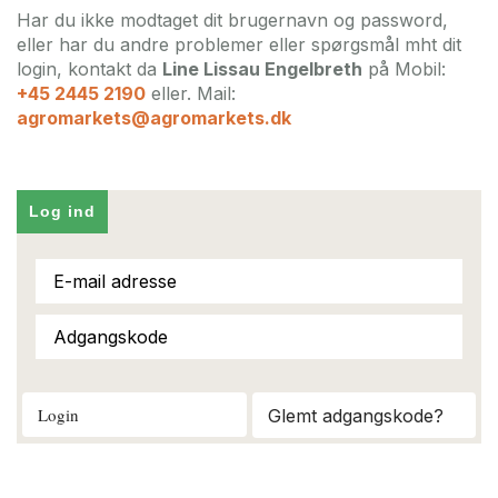
Har du ikke modtaget dit brugernavn og password,
eller har du andre problemer eller spørgsmål mht dit
login, kontakt da
Line Lissau Engelbreth
på Mobil:
+45 2445 2190
eller. Mail:
agromarkets@agromarkets.dk
Log ind
Login
Glemt adgangskode?