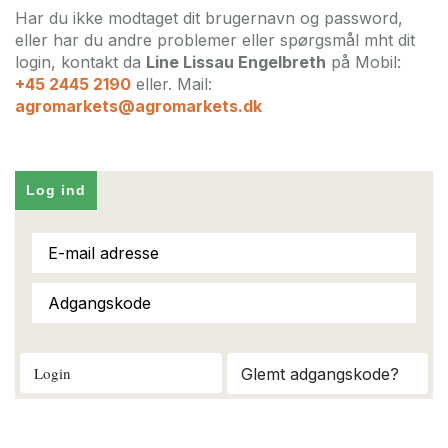
Har du ikke modtaget dit brugernavn og password,
eller har du andre problemer eller spørgsmål mht dit
login, kontakt da
Line Lissau Engelbreth
på Mobil:
+45 2445 2190
eller. Mail:
agromarkets@agromarkets.dk
Log ind
Login
Glemt adgangskode?