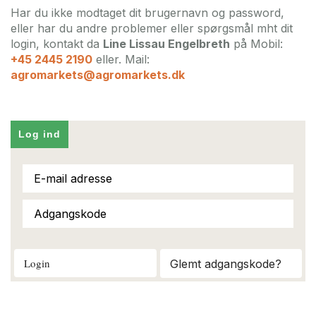
Har du ikke modtaget dit brugernavn og password,
eller har du andre problemer eller spørgsmål mht dit
login, kontakt da
Line Lissau Engelbreth
på Mobil:
+45 2445 2190
eller. Mail:
agromarkets@agromarkets.dk
Log ind
Login
Glemt adgangskode?