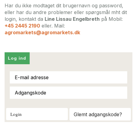
Har du ikke modtaget dit brugernavn og password,
eller har du andre problemer eller spørgsmål mht dit
login, kontakt da
Line Lissau Engelbreth
på Mobil:
+45 2445 2190
eller. Mail:
agromarkets@agromarkets.dk
Log ind
Login
Glemt adgangskode?