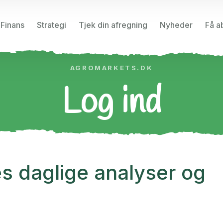
Finans
Strategi
Tjek din afregning
Nyheder
Få a
AGROMARKETS.DK
Log ind
s daglige analyser og